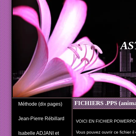
AS
FICHIERS .PPS (animat
Méthode (dix pages)
Jean-Pierre Rébillard
VOICI EN FICHIER POWERP
Vous pouvez ouvrir ce fichier il 
Isabelle ADJANI et