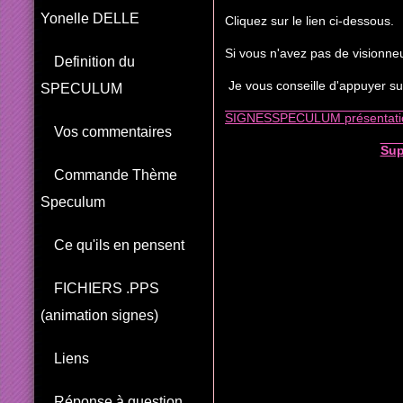
Yonelle DELLE
Cliquez sur le lien ci-dessous.
Si vous n'avez pas de visionneu
Definition du
Je vous conseille d'appuyer sur
SPECULUM
SIGNESSPECULUM présentati
Vos commentaires
Sup
Commande Thème
Speculum
Ce qu'ils en pensent
FICHIERS .PPS
(animation signes)
Liens
Réponse à question