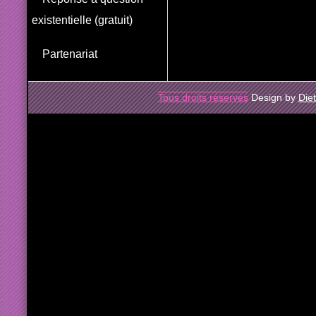
existentielle (gratuit)
Partenariat
Tous droits réservés
Design by
Die